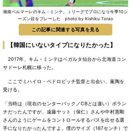
湘南ベルマーレのキム・ミンテ。Ｊリーグでプロになり今季10シ
ーズン目をプレーした photo by Kishiku Torao
この記事に関連する写真を見る
【韓国にいないタイプになりたかった】
2017年、キム・ミンテはベガルタ仙台から北海道コン
サドーレ札幌に移った。
ここでミハイロ・ペドロビッチ監督と出会い、薫陶を
受ける。
「当時は（現在のセンターバック／CBとは違い）ボラン
チだったんですが、遠藤ヤット（保仁）さんや中村憲剛
さんのようにゲームをコントロールするパスを出せる選
手になりたかったんですよ。僕のサイズ（187センチ）で