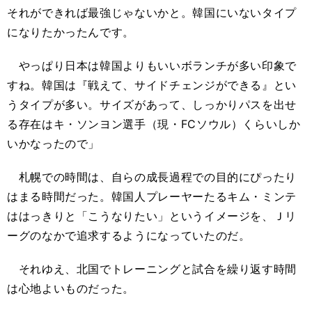
それができれば最強じゃないかと。韓国にいないタイプ
になりたかったんです。
やっぱり日本は韓国よりもいいボランチが多い印象で
すね。韓国は『戦えて、サイドチェンジができる』とい
うタイプが多い。サイズがあって、しっかりパスを出せ
る存在はキ・ソンヨン選手（現・FCソウル）くらいしか
いかなったので」
札幌での時間は、自らの成長過程での目的にぴったり
はまる時間だった。韓国人プレーヤーたるキム・ミンテ
ははっきりと「こうなりたい」というイメージを、Ｊリ
ーグのなかで追求するようになっていたのだ。
それゆえ、北国でトレーニングと試合を繰り返す時間
は心地よいものだった。