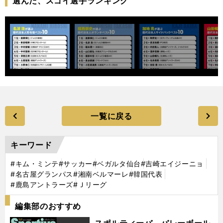
選んだ、スゴイ選手ランキング
一覧に戻る
キーワード
#キム・ミンテ
#サッカー
#ベガルタ仙台
#吉崎エイジーニョ
#名古屋グランパス
#湘南ベルマーレ
#韓国代表
#鹿島アントラーズ
#Ｊリーグ
編集部のおすすめ
スポルティーバ バレーボール