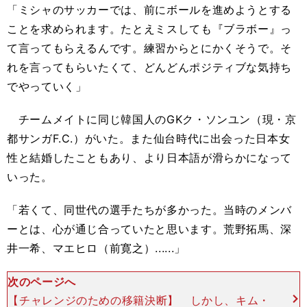
「ミシャのサッカーでは、前にボールを進めようとする
ことを求められます。たとえミスしても『ブラボー』っ
て言ってもらえるんです。練習からとにかくそうで。そ
れを言ってもらいたくて、どんどんポジティブな気持ち
でやっていく」
チームメイトに同じ韓国人のGKク・ソンユン（現・京
都サンガF.C.）がいた。また仙台時代に出会った日本女
性と結婚したこともあり、より日本語が滑らかになって
いった。
「若くて、同世代の選手たちが多かった。当時のメンバ
ーとは、心が通じ合っていたと思います。荒野拓馬、深
井一希、マエヒロ（前寛之）......」
次のページへ
【チャレンジのための移籍決断】 しかし、キム・