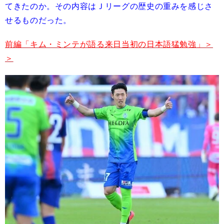
てきたのか。その内容はＪリーグの歴史の重みを感じさ
せるものだった。
前編「キム・ミンテが語る来日当初の日本語猛勉強」＞
＞