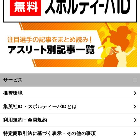
サービス
開
く/
推奨環境
閉
じ
集英社ID・スポルティーバIDとは
る
利用規約・会員規約
特定商取引法に基づく表示・その他の事項