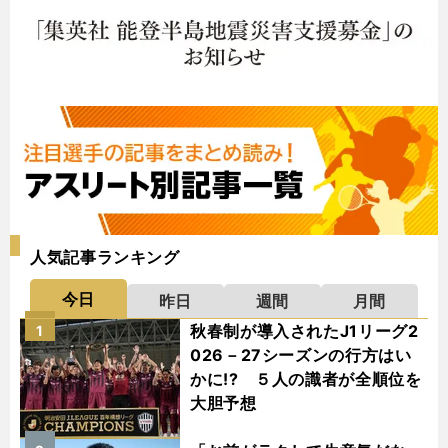
人気記事ランキング
今日
昨日
週間
月間
秋春制が導入されたJ1リーグ2
1
026－27シーズンの行方はい
かに!? ５人の識者が全順位を
大胆予想