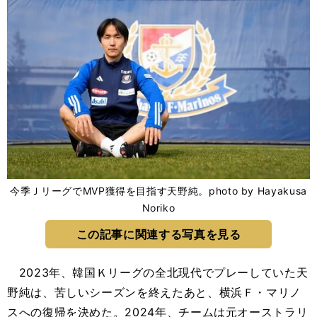
今季ＪリーグでMVP獲得を目指す天野純。photo by Hayakusa
Noriko
この記事に関連する写真を見る
2023年、韓国Ｋリーグの全北現代でプレーしていた天
野純は、苦しいシーズンを終えたあと、横浜Ｆ・マリノ
スへの復帰を決めた。2024年、チームは元オーストラリ