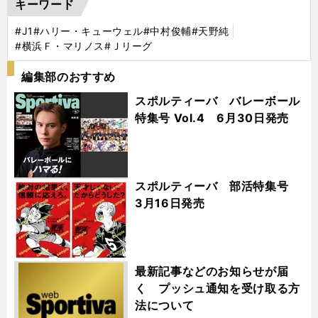
キーワード
#J1
#ハリー・キューウェル
#中村俊輔
#天野純
#横浜Ｆ・マリノス
#Ｊリーグ
編集部のおすすめ
スポルティーバ バレーボール
特集号 Vol.4 6月30日発売
スポルティーバ 部活特集号
3月16日発売
最新記事などのお知らせが届
く プッシュ通知を受け取る方
法について