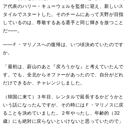
ア代表のハリー・キューウェルを監督に迎え、新しいス
タイルでスタートした。そのチームにあって天野が目指
しているのは、尊敬するある選手と同じ輝きを放つこと
だ
――。
――Ｆ・マリノスへの復帰は、いつ頃決めていたのです
か。
「最初は、蔚山のあと『戻ろうかな』と考えていたんで
す。でも、全北からオファーがあったので、自分がどれ
だけできるか、チャレンジしました。
（韓国に来て）３年目、レンタルで延長するかどうかと
いう話になったんですが、その時にはＦ・マリノスに戻
ることを決めていました。２年やったし、年齢的（32
歳）にも絶対に戻らないといけないと思っていたので」