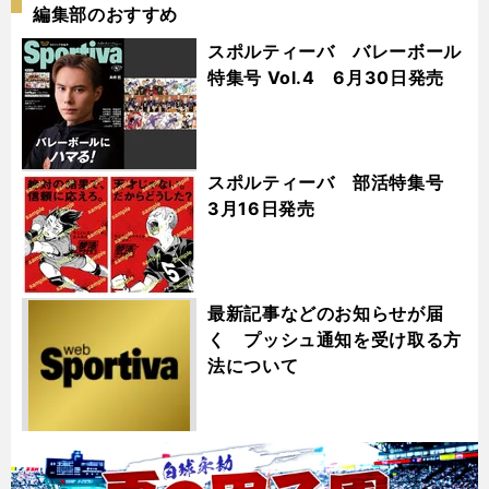
編集部のおすすめ
スポルティーバ バレーボール
特集号 Vol.4 6月30日発売
スポルティーバ 部活特集号
3月16日発売
最新記事などのお知らせが届
く プッシュ通知を受け取る方
法について