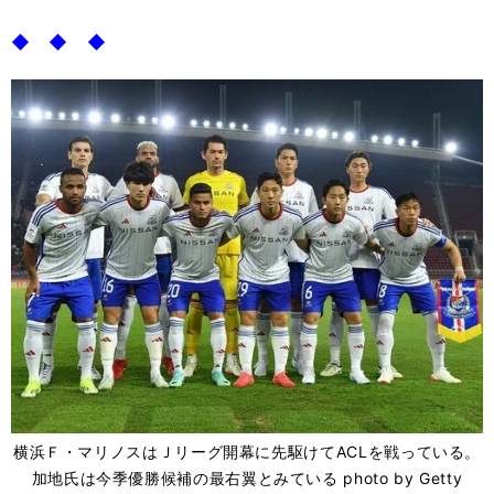
◆ ◆ ◆
横浜Ｆ・マリノスはＪリーグ開幕に先駆けてACLを戦っている。
加地氏は今季優勝候補の最右翼とみている photo by Getty