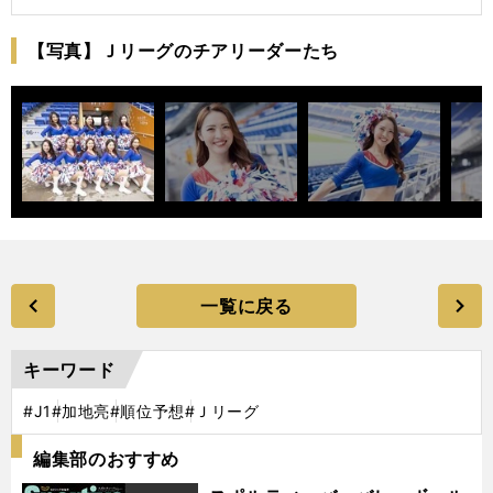
【写真】Ｊリーグのチアリーダーたち
一覧に戻る
キーワード
#J1
#加地亮
#順位予想
#Ｊリーグ
編集部のおすすめ