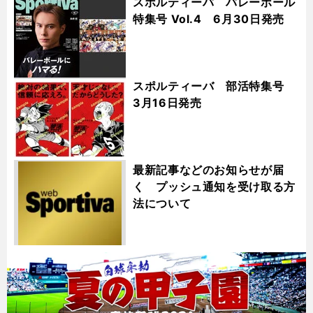
スポルティーバ バレーボール
特集号 Vol.4 6月30日発売
スポルティーバ 部活特集号
3月16日発売
最新記事などのお知らせが届
く プッシュ通知を受け取る方
法について