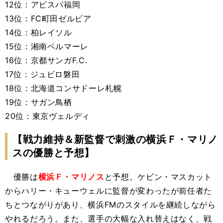
12位：アビスパ福岡
13位：FC町田ゼルビア
14位：柏レイソル
15位：湘南ベルマーレ
16位：京都サンガF.C.
17位：ジュビロ磐田
18位：北海道コンサドーレ札幌
19位：サガン鳥栖
20位：東京ヴェルディ
【戦力維持＆新監督で刺激の横浜Ｆ・マリノ
スの優勝と予想】
優勝は
横浜Ｆ・マリノス
と予想。ケビン・マスカット
からハリー・キューウェルに監督が変わったが前任者た
ちとつながりがあり、横浜FMのスタイルを継続しながら
やれるだろう。また、選手の大幅な入れ替えはなく、戦