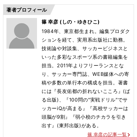
著者プロフィール
篠 幸彦 (しの・ゆきひこ)
1984年、東京都生まれ。編集プロダク
ションを経て、実用系出版社に勤務。
技術論や対談集、サッカービジネスと
いった多彩なスポーツ系の書籍編集を
担当。2011年よりフリーランスとな
り、サッカー専門誌、WEB媒体への寄
稿や多数の単行本の構成を担当。著書
には『長友佑都の折れないこころ』(ぱ
る出版)、『100問の"実戦ドリル"でサ
ッカーiQが高まる』『高校サッカーは
頭脳が9割』『弱小校のチカラを引き
出す』(東邦出版)がある。
篠 幸彦の記事一覧