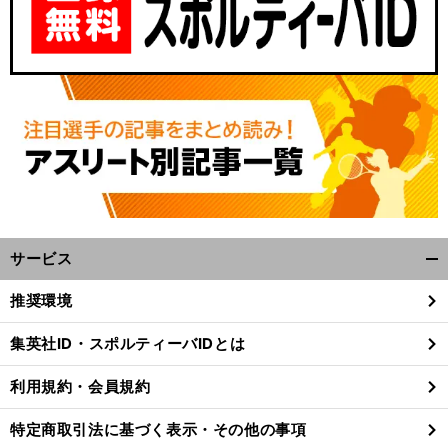
サービス
開
く/
推奨環境
閉
じ
集英社ID・スポルティーバIDとは
る
利用規約・会員規約
特定商取引法に基づく表示・その他の事項