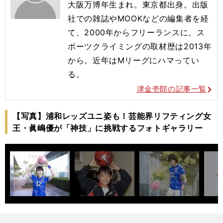
大阪万博年生まれ。東京都出身。出版
社での雑誌やMOOKなどの編集者を経
て、2000年からフリーランスに。ス
ポーツクライミングの取材歴は2013年
から。近年はMリーグにハマってい
る。
津金壱郎の記事一覧
【写真】浦和レッズユニ姿も！芸能界リフティング女
王・眞嶋優が「神技」に挑戦するフォトギャラリー