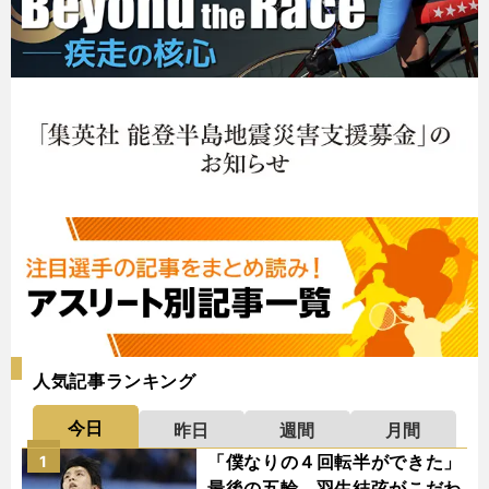
人気記事ランキング
今日
昨日
週間
月間
「僕なりの４回転半ができた」
1
最後の五輪、羽生結弦がこだわ