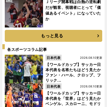
Ｊリーグ開幕戦は白熱の逆転劇
だが観客、視聴者にとって「価
値あるイベント」になっていた
か
もっと見る
各スポーツコラム記事
日本代表
2026.08.10更新
【ワールドカップ】サッカー日
本代表を名将たちはどう見たか
ファン・ハール、クロップ、フ
リック...
日本代表
2026.08.10更新
【ワールドカップ】サッカー日
本代表を「世界」はどう見たか
ベンゲル、スカローニ、モドリ