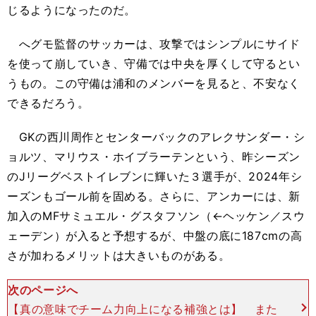
じるようになったのだ。
へグモ監督のサッカーは、攻撃ではシンプルにサイド
を使って崩していき、守備では中央を厚くして守るとい
うもの。この守備は浦和のメンバーを見ると、不安なく
できるだろう。
GKの西川周作とセンターバックのアレクサンダー・シ
ョルツ、マリウス・ホイブラーテンという、昨シーズン
のJリーグベストイレブンに輝いた３選手が、2024年シ
ーズンもゴール前を固める。さらに、アンカーには、新
加入のMFサミュエル・グスタフソン（←ヘッケン／スウ
ェーデン）が入ると予想するが、中盤の底に187cmの高
さが加わるメリットは大きいものがある。
次のページへ
【真の意味でチーム力向上になる補強とは】 また