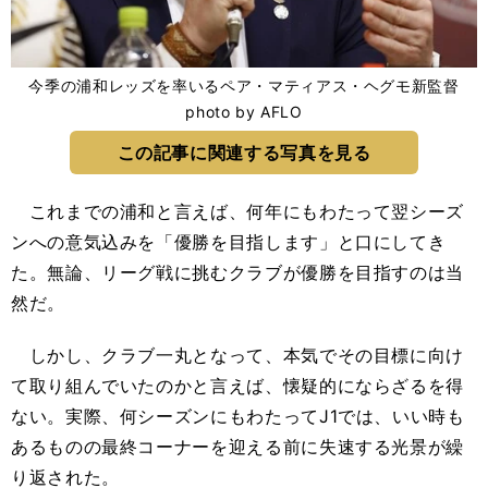
今季の浦和レッズを率いるペア・マティアス・ヘグモ新監督
photo by AFLO
この記事に関連する写真を見る
これまでの浦和と言えば、何年にもわたって翌シーズ
ンへの意気込みを「優勝を目指します」と口にしてき
た。無論、リーグ戦に挑むクラブが優勝を目指すのは当
然だ。
しかし、クラブ一丸となって、本気でその目標に向け
て取り組んでいたのかと言えば、懐疑的にならざるを得
ない。実際、何シーズンにもわたってJ1では、いい時も
あるものの最終コーナーを迎える前に失速する光景が繰
り返された。