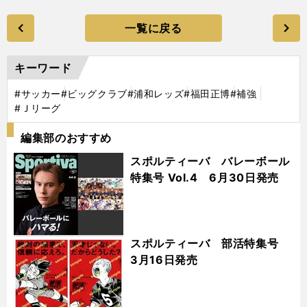
一覧に戻る
キーワード
#サッカー
#ビッグクラブ
#浦和レッズ
#福田正博
#補強
#Ｊリーグ
編集部のおすすめ
スポルティーバ バレーボール
特集号 Vol.4 6月30日発売
スポルティーバ 部活特集号
3月16日発売