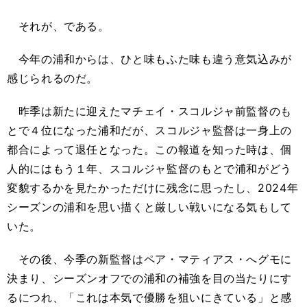
それが、である。
今年の浦和からは、ひと味もふた味も違う意気込みが
感じられるのだ。
昨季は新たに迎えたマチェイ・スコルジャ前監督のも
とで４位になった浦和だが、スコルジャ監督は一身上の
都合によって退任となった。この報道を知った時は、個
人的にはもう１年、スコルジャ監督のもとで浦和がどう
変貌するかを見たかっただけに残念に思ったし、2024年
シーズンの浦和を思い描くと厳しい戦いになる気もして
いた。
その後、今季の新監督はペア・マティアス・へグモに
決まり、シーズンオフでの浦和の補強を目の当たりにす
るにつれ、「これは本気で優勝を狙いにきている」と感