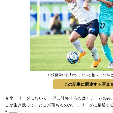
J1残留争いに加わっている柏レイソル
この記事に関連する写真
今季J1リーグにおいて、J2に降格するのは１チームの
こが生き残って、どこが落ちるのか。Ｊリーグに精通す
た――。