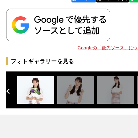
k
Googleの「優先ソース」に
フォトギャラリーを見る
へ
次