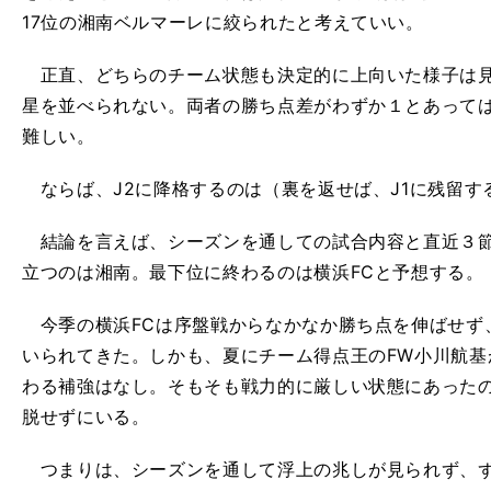
17位の湘南ベルマーレに絞られたと考えていい。
正直、どちらのチーム状態も決定的に上向いた様子は見
星を並べられない。両者の勝ち点差がわずか１とあって
難しい。
ならば、J2に降格するのは（裏を返せば、J1に残留す
結論を言えば、シーズンを通しての試合内容と直近３節
立つのは湘南。最下位に終わるのは横浜FCと予想する。
今季の横浜FCは序盤戦からなかなか勝ち点を伸ばせず
いられてきた。しかも、夏にチーム得点王のFW小川航基
わる補強はなし。そもそも戦力的に厳しい状態にあった
脱せずにいる。
つまりは、シーズンを通して浮上の兆しが見られず、ず