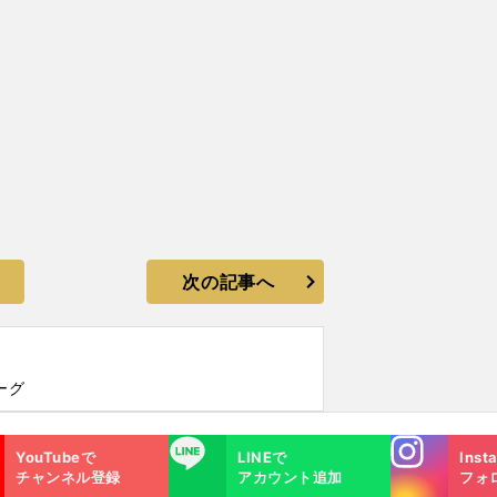
次の記事へ
ーグ
Instagra
LINE
YouTubeで
LINEで
Inst
m
チャンネル登録
アカウント追加
フォ