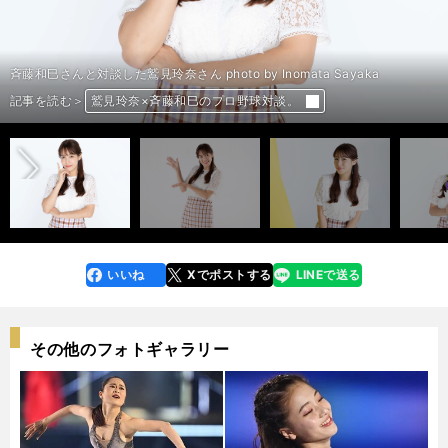
斉藤和巳さんと対談した鷲見玲奈さん photo by Inomata Sayaka
前へ
記事を読む＞
鷲見玲奈×斉藤和巳のプロ野球対談。
鷲見玲奈×斉藤和巳のプロ野球対談。
鷲見玲奈×斉藤和巳のプロ野球対談。
鷲見玲奈×斉藤和巳のプロ野球対談。
鷲見玲奈×斉藤和巳のプロ野球対談。
鷲見玲奈×斉藤和巳のプロ野球対談。
鷲見玲奈×斉藤和巳のプロ野球対談。
鷲見玲奈×斉藤和巳のプロ野球対談。
鷲見玲奈×斉藤和巳のプロ野球対談。
鷲見玲奈×斉藤和巳のプロ野球対談。
いいね
Xでポストする
LINEで送る
line
faceboo
x
k
その他のフォトギャラリー