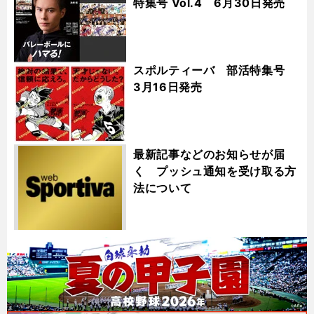
特集号 Vol.4 6月30日発売
スポルティーバ 部活特集号
3月16日発売
最新記事などのお知らせが届
く プッシュ通知を受け取る方
法について