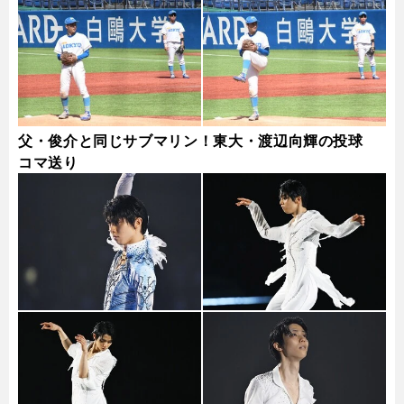
父・俊介と同じサブマリン！東大・渡辺向輝の投球
コマ送り