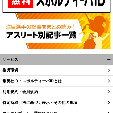
サービス
開
く/
推奨環境
閉
じ
集英社ID・スポルティーバIDとは
る
利用規約・会員規約
特定商取引法に基づく表示・その他の事項