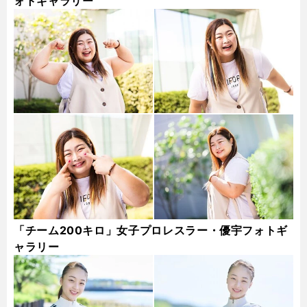
ォトギャラリー
「チーム200キロ」女子プロレスラー・優宇フォトギ
ャラリー