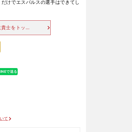
うだけでエスパルスの選手はできてし
乾貴士をトップ
心の攻撃を構築
しんでいたチー
LINEで送る
ついて