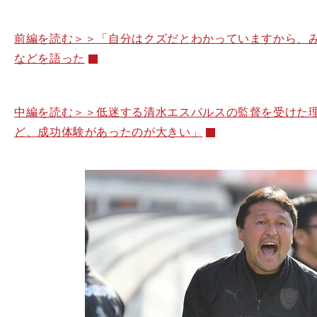
前編を読む＞＞「自分はクズだとわかっていますから、
などを語った
中編を読む＞＞低迷する清水エスパルスの監督を受けた
ど、成功体験があったのが大きい」