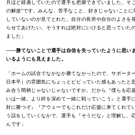
月ほど経過していたので選手も把握できていました。そ
の解放"です。みんな、苦手なこと、好きじゃないことに
していないのが見てとれた。自分の長所や自分のよさを
らせてあげたい。そうすれば絶対にいけると思っていた
ました」
――
勝てないことで選手は自信を失っていたように思い
いるようにも見えました。
「ホームの試合でなかなか勝てなかったので、サポーター
日本平）の雰囲気にちょっとビビっていた感もあったと
み合う間柄じゃないじゃないですか。だから『僕らを応
いは一緒。より絆を深めて一緒に戦っていこう』と選手
対に勝つぞ』『アウェーでもこれだけ応援に来てくれて
う話をしていくなかで、選手も『そうだな』と理解し、
んです」