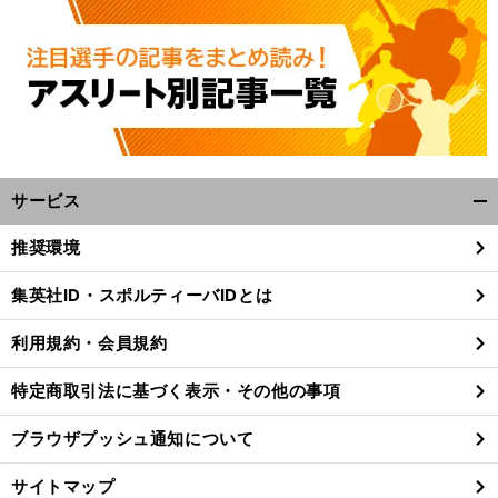
前
へ
サービス
開
く/
推奨環境
閉
じ
集英社ID・スポルティーバIDとは
る
利用規約・会員規約
特定商取引法に基づく表示・その他の事項
ブラウザプッシュ通知について
サイトマップ