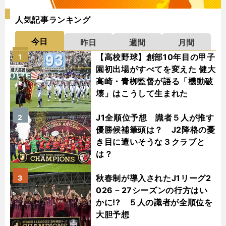
人気記事ランキング
今日
昨日
週間
月間
【高校野球】創部10年目の甲子
1
園初出場がすべてを変えた 健大
高崎・青栁監督が語る「機動破
壊」はこうして生まれた
J1全順位予想 識者５人が推す
2
優勝候補筆頭は？ J2降格の憂
き目に遭いそうな３クラブと
は？
秋春制が導入されたJ1リーグ2
3
026－27シーズンの行方はい
かに!? ５人の識者が全順位を
大胆予想