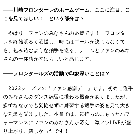
――川崎フロンターレのホームゲーム、ここに注目、こ
こを見てほしい！ という部分は？
やはり、ファンのみなさんの応援です！ フロンター
レを終始明るく応援し、時にはゴールが決まらなくて
も、包み込むような拍手を送る、チームとファンのみな
さんの一体感がすばらしいと感じます。
――フロンタールズの活動で印象深いことは？
2022シーズンの「ファン感謝デー」です。初めて選手
のみなさんのダンス練習に携わる機会がありましたが、
多忙ななかでも妥協せずに練習する選手の姿を見て大き
な刺激を受けました。本番では、気持ちのこもったパフ
ォーマンスにファンのみなさんが応え、激アツLIVEが盛
り上がり、嬉しかったです！