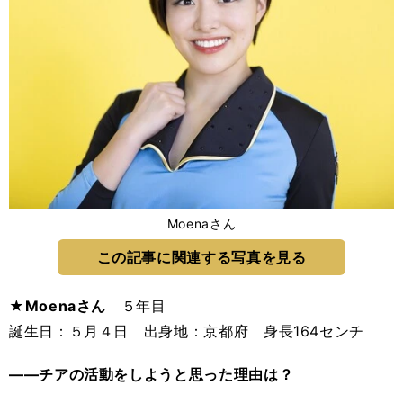
Moenaさん
この記事に関連する写真を見る
★Moenaさん
５年目
誕生日：５月４日 出身地：京都府 身長164センチ
――チアの活動をしようと思った理由は？