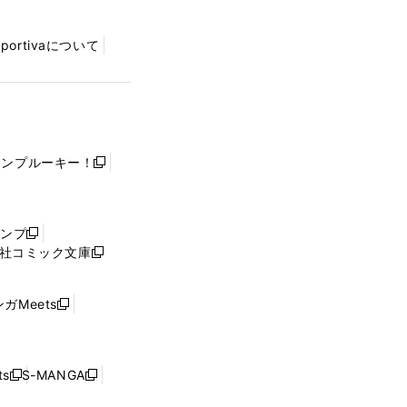
Sportivaについて
ャンプルーキー！
新
し
い
ウ
ャンプ
新
ィ
社コミック文庫
し
新
ン
い
し
ド
ウ
い
ウ
ガMeets
新
ィ
ウ
で
し
ン
ィ
開
い
ド
ン
く
ウ
ウ
ド
s
S-MANGA
新
新
ィ
で
ウ
し
し
ン