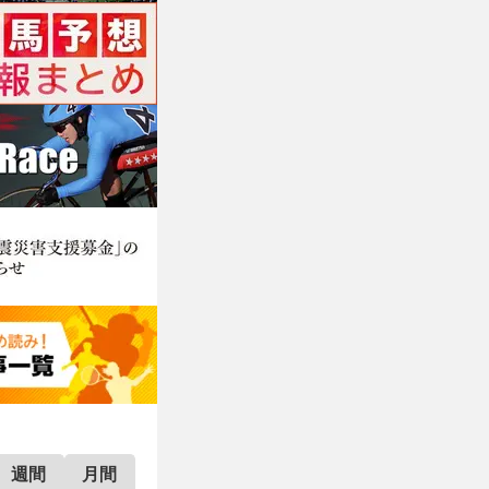
週間
月間