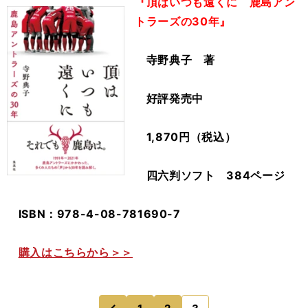
『頂はいつも遠くに 鹿島アン
トラーズの30年』
寺野典子 著
好評発売中
1,870円（税込）
四六判ソフト 384ページ
ISBN：978-4-08-781690-7
購入はこちらから＞＞
のページへ