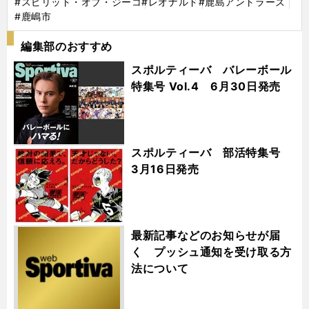
#スピリット・オブ・ジーコ
#レオナルド
#鹿島アントラーズ
#鹿嶋市
編集部のおすすめ
スポルティーバ バレーボール
特集号 Vol.4 6月30日発売
スポルティーバ 部活特集号
3月16日発売
最新記事などのお知らせが届
く プッシュ通知を受け取る方
法について