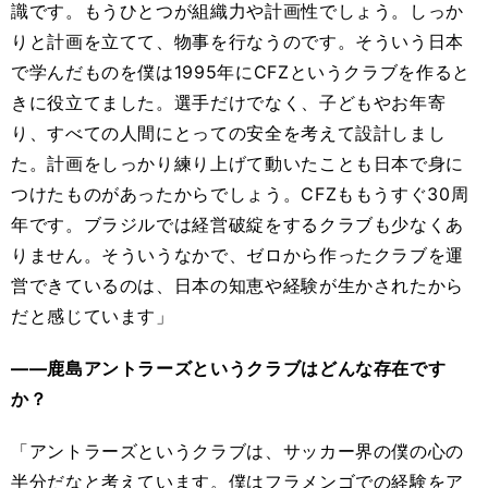
識です。もうひとつが組織力や計画性でしょう。しっか
りと計画を立てて、物事を行なうのです。そういう日本
で学んだものを僕は1995年にCFZというクラブを作ると
きに役立てました。選手だけでなく、子どもやお年寄
り、すべての人間にとっての安全を考えて設計しまし
た。計画をしっかり練り上げて動いたことも日本で身に
つけたものがあったからでしょう。CFZももうすぐ30周
年です。ブラジルでは経営破綻をするクラブも少なくあ
りません。そういうなかで、ゼロから作ったクラブを運
営できているのは、日本の知恵や経験が生かされたから
だと感じています」
――鹿島アントラーズというクラブはどんな存在です
か？
「アントラーズというクラブは、サッカー界の僕の心の
半分だなと考えています。僕はフラメンゴでの経験をア