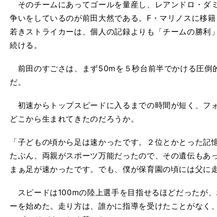
そのチームにあってゴールを量産し、レアンドロ・ダミ
争いをしているのが前田大然である。F・マリノスに移
若きストライカーは、個人の記録よりも「チームの勝利
続ける。
前田のすごさは、まず50mを５秒台前半でかける圧倒
だ。
初速からトップスピードに入るまでの時間が短く、フォ
どこから生まれてきたのだろうか。
「子どもの頃から足は速かったです。２位とかとった記
たぶん、両親がスポーツ万能だったので、その遺伝もあ
まぁ足が速かったです。でも、僕が保育園の頃には父に
スピードは100mの陸上選手を目指せるほどだったが
ーを始めた。走り方は、誰かに指導を受けたことがなく