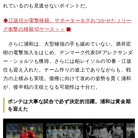
れているのも見逃せないポイントだ。
◆江坂任が電撃移籍。サポーターをざわつかせたＪリー
グ衝撃の移籍10ケース＞＞
さらに浦和は、大型補強の手も緩めていない。酒井宏
樹の電撃加入をはじめ、デンマーク代表DFアレクサンダ
ー・ショルツも獲得。さらには柏レイソルの10番・江坂
任も迎え入れた。チーム作りの途上でありながらも、戦
力の上積みも実現。復権に向けて攻めの姿勢を貫く浦和
が、後半戦の主役となる可能性は十分だ。
ポンテは大事な試合で必ず決定的活躍。浦和は黄金期
を迎えた