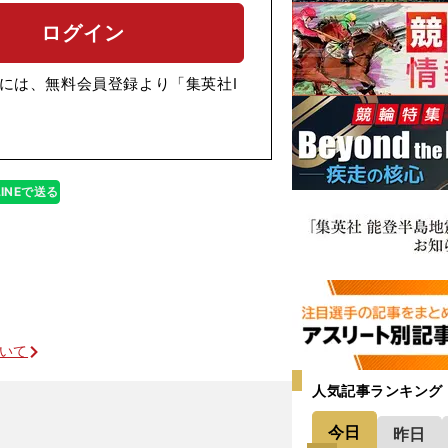
ログイン
には、無料会員登録より「集英社I
LINEで送る
ついて
人気記事ランキング
今日
昨日