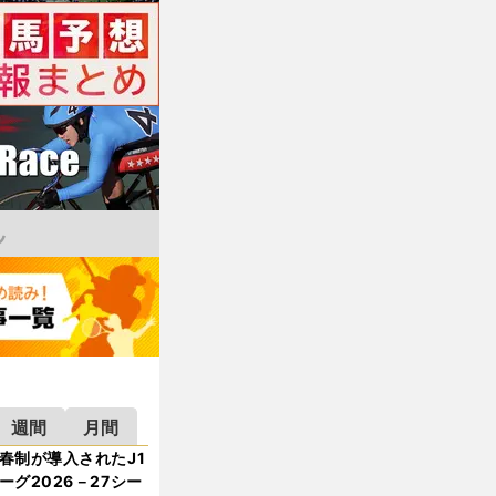
週間
月間
春制が導入されたJ1
ーグ2026－27シー