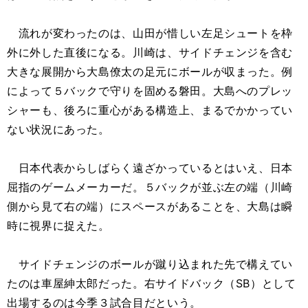
流れが変わったのは、山田が惜しい左足シュートを枠
外に外した直後になる。川崎は、サイドチェンジを含む
大きな展開から大島僚太の足元にボールが収まった。例
によって５バックで守りを固める磐田。大島へのプレッ
シャーも、後ろに重心がある構造上、まるでかかってい
ない状況にあった。
日本代表からしばらく遠ざかっているとはいえ、日本
屈指のゲームメーカーだ。５バックが並ぶ左の端（川崎
側から見て右の端）にスペースがあることを、大島は瞬
時に視界に捉えた。
サイドチェンジのボールが蹴り込まれた先で構えてい
たのは車屋紳太郎だった。右サイドバック（SB）として
出場するのは今季３試合目だという。