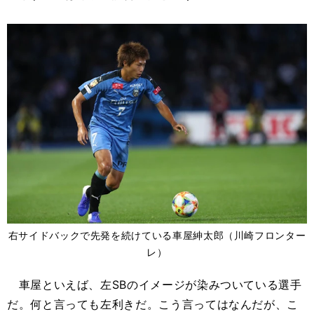
右サイドバックで先発を続けている車屋紳太郎（川崎フロンター
レ）
車屋といえば、左SBのイメージが染みついている選手
だ。何と言っても左利きだ。こう言ってはなんだが、こ