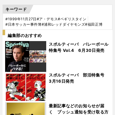
キーワード
#1999年11月27日
#ア・デモス
#ベギリスタイン
#日本サッカー事件簿
#浦和レッドダイヤモンズ
#福田正博
編集部のおすすめ
スポルティーバ バレーボール
特集号 Vol.4 6月30日発売
スポルティーバ 部活特集号
3月16日発売
最新記事などのお知らせが届
く プッシュ通知を受け取る方