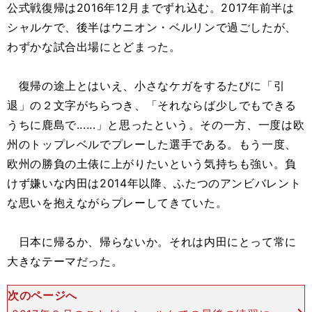
公式戦復帰は2016年12月までずれ込む。2017年前半は
シャルケで、後半はウニオン・ベルリンで過ごしたが、
わずかな試合出場にとどまった。
復帰の途上とはいえ、小さなケガをするたびに「引
退」の２文字がちらつき、「それならば少しでもできる
うちに鹿島で......」と思ったという。その一方、一度は欧
州のトップレベルでプレーした選手である。もう一度、
欧州の勝負の土俵に上がりたいという気持ちも強い。負
けず嫌いな内田は2014年以降、ふたつのアンビバレント
な思いを抱えながらプレーしてきていた。
日本に帰るか、帰らないか。それは内田にとって常に
大きなテーマだった。
次のページへ