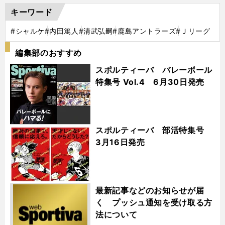
キーワード
#シャルケ
#内田篤人
#清武弘嗣
#鹿島アントラーズ
#Ｊリーグ
編集部のおすすめ
スポルティーバ バレーボール
特集号 Vol.4 6月30日発売
スポルティーバ 部活特集号
3月16日発売
最新記事などのお知らせが届
く プッシュ通知を受け取る方
法について