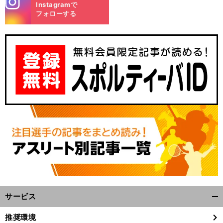
Instagramで
m
フォローする
サービス
開
く/
推奨環境
閉