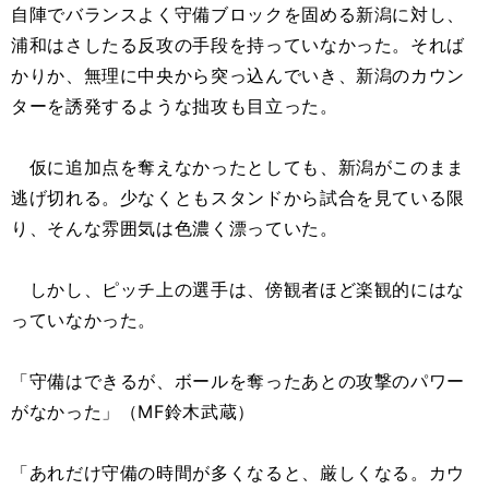
自陣でバランスよく守備ブロックを固める新潟に対し、
浦和はさしたる反攻の手段を持っていなかった。それば
かりか、無理に中央から突っ込んでいき、新潟のカウン
ターを誘発するような拙攻も目立った。
仮に追加点を奪えなかったとしても、新潟がこのまま
逃げ切れる。少なくともスタンドから試合を見ている限
り、そんな雰囲気は色濃く漂っていた。
しかし、ピッチ上の選手は、傍観者ほど楽観的にはな
っていなかった。
「守備はできるが、ボールを奪ったあとの攻撃のパワー
がなかった」（MF鈴木武蔵）
「あれだけ守備の時間が多くなると、厳しくなる。カウ