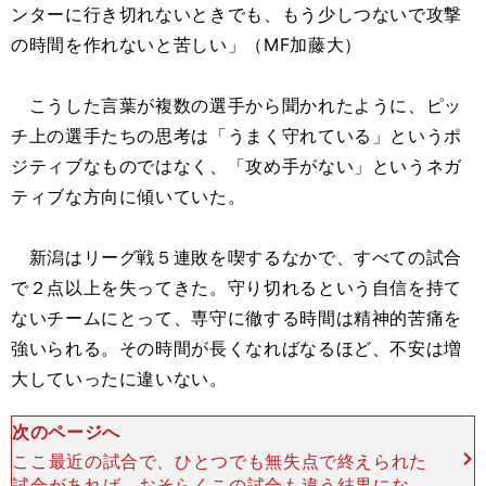
ンターに行き切れないときでも、もう少しつないで攻撃
の時間を作れないと苦しい」（MF加藤大）
こうした言葉が複数の選手から聞かれたように、ピッ
チ上の選手たちの思考は「うまく守れている」というポ
ジティブなものではなく、「攻め手がない」というネガ
ティブな方向に傾いていた。
新潟はリーグ戦５連敗を喫するなかで、すべての試合
で２点以上を失ってきた。守り切れるという自信を持て
ないチームにとって、専守に徹する時間は精神的苦痛を
強いられる。その時間が長くなればなるほど、不安は増
大していったに違いない。
次のページへ
ここ最近の試合で、ひとつでも無失点で終えられた
試合があれば、おそらくこの試合も違う結果になっ