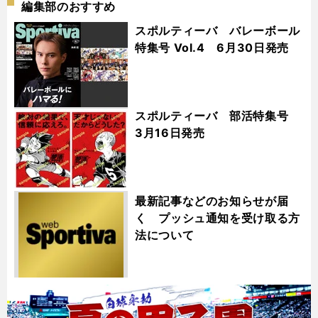
編集部のおすすめ
スポルティーバ バレーボール
特集号 Vol.4 6月30日発売
スポルティーバ 部活特集号
3月16日発売
最新記事などのお知らせが届
く プッシュ通知を受け取る方
法について