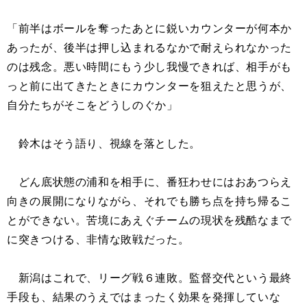
「前半はボールを奪ったあとに鋭いカウンターが何本か
あったが、後半は押し込まれるなかで耐えられなかった
のは残念。悪い時間にもう少し我慢できれば、相手がも
っと前に出てきたときにカウンターを狙えたと思うが、
自分たちがそこをどうしのぐか」
鈴木はそう語り、視線を落とした。
どん底状態の浦和を相手に、番狂わせにはおあつらえ
向きの展開になりながら、それでも勝ち点を持ち帰るこ
とができない。苦境にあえぐチームの現状を残酷なまで
に突きつける、非情な敗戦だった。
新潟はこれで、リーグ戦６連敗。監督交代という最終
手段も、結果のうえではまったく効果を発揮していな