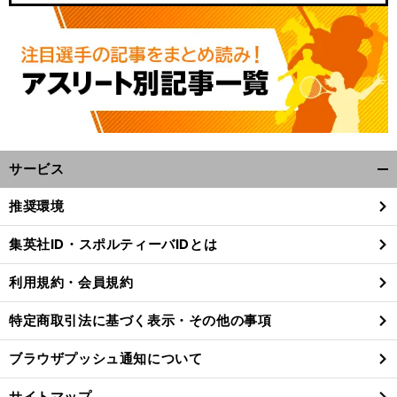
サービス
開
く/
推奨環境
閉
じ
集英社ID・スポルティーバIDとは
る
利用規約・会員規約
特定商取引法に基づく表示・その他の事項
ブラウザプッシュ通知について
サイトマップ