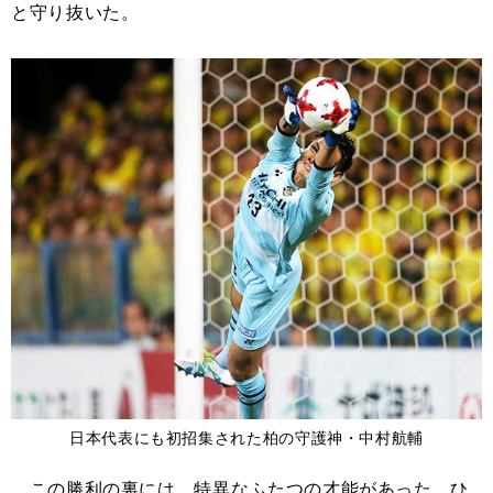
と守り抜いた。
日本代表にも初招集された柏の守護神・中村航輔
この勝利の裏には、特異なふたつの才能があった。ひ