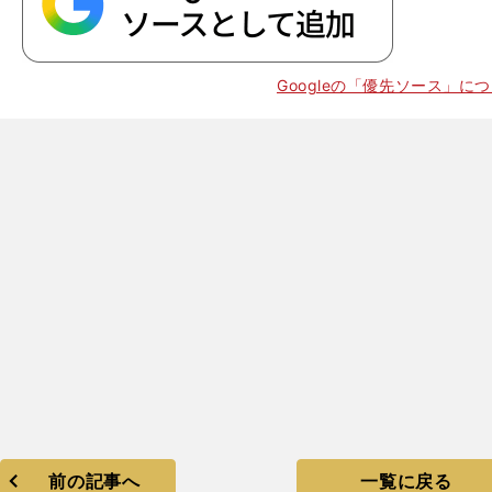
Googleの「優先ソース」に
前の記事へ
一覧に戻る