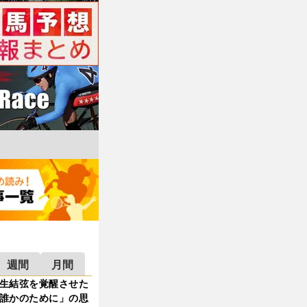
週間
月間
生結弦を覚醒させた
誰かのために」の思