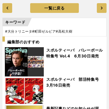
一覧に戻る
キーワード
#大分トリニータ
#町田ゼルビア
#高松大樹
編集部のおすすめ
スポルティーバ バレーボール
特集号 Vol.4 6月30日発売
スポルティーバ 部活特集号
3月16日発売
最新記事などのお知らせが届