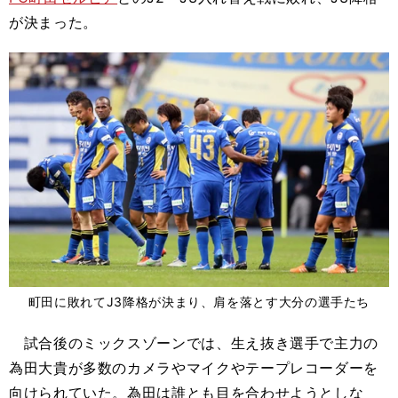
が決まった。
町田に敗れてJ3降格が決まり、肩を落とす大分の選手たち
試合後のミックスゾーンでは、生え抜き選手で主力の
為田大貴が多数のカメラやマイクやテープレコーダーを
向けられていた。為田は誰とも目を合わせようとしな