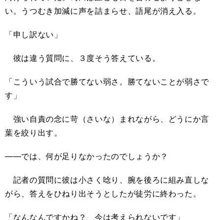
い。うつむき加減に声を詰まらせ、語尾が消え入る。
「申し訳ない」
彼は違う質問に、３度そう答えている。
「こういう試合で勝てない弱さ。勝てないことが弱さで
す」
強い自責の念に苛（さいな）まれながら、どうにか言
葉を絞り出す。
――では、何が足りなかったのでしょうか？
記者の質問に彼は小さく唸り、腕を後ろに組み直しな
がら、答えをひねり出そうとしたが徒労に終わった。
「なんなんですかね？ 今は考えられないです」