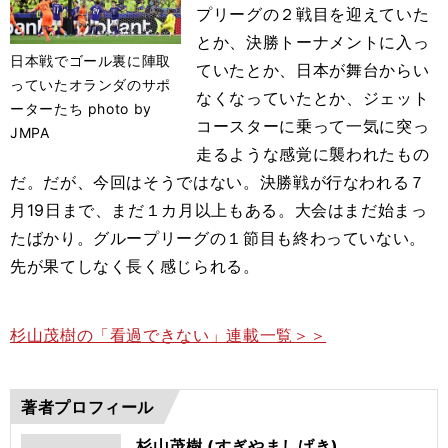
プリーグの２戦目を迎えていた
とか、決勝トーナメントに入っ
日本戦でゴール裏に陣取
ていたとか、日本が舞台からい
っていたオランダのサポ
なくなっていたとか、ジェット
ーターたち photo by
コースターに乗って一気に突っ
JMPA
走るような感覚に襲われたもの
だ。だが、今回はそうではない。決勝戦が行なわれる７
月19日まで、まだ１カ月以上もある。大会はまだ始まっ
たばかり。グループリーグの１節目も終わっていない。
先が果てしなく長く感じられる。
杉山茂樹の「看過できない」連載一覧＞＞
著者プロフィール
杉山茂樹 (すぎやましげき)