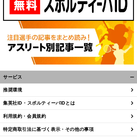
サービス
開
く/
推奨環境
閉
じ
集英社ID・スポルティーバIDとは
る
利用規約・会員規約
特定商取引法に基づく表示・その他の事項