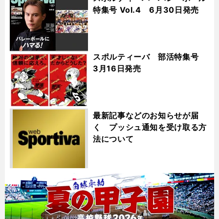
特集号 Vol.4 6月30日発売
スポルティーバ 部活特集号
3月16日発売
最新記事などのお知らせが届
く プッシュ通知を受け取る方
法について