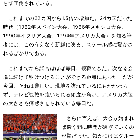
らず圧倒されている。
これまでの32カ国から1.5倍の増加だ。24カ国だった
時代（1982年スペイン大会、1986年メキシコ大会、
1990年イタリア大会、1994年アメリカ大会）を知る筆
者には、このうえなく新鮮に映る。スケール感に驚かさ
れるばかりである。
これまでなら試合はほぼ毎日、観戦できた。次なる会
場に続けて駆けつけることができる距離にあった。だが
今回、それは難しい。現地を訪れているにもかかわら
ず、テレビ観戦を強いられる頻度が高い。アメリカ大陸
の大きさを痛感させられている毎日だ。
さらに言えば、大会が始まれ
ば瞬く間に時間が過ぎていくの
が常だった。気がつけばグルー