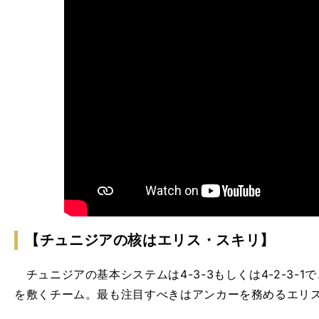
【チュニジアの核はエリス・スキリ】
チュニジアの基本システムは4-3-3もしくは4-2-3-1
を敷くチーム。最も注目すべきはアンカーを務めるエリ