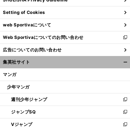
ィ
ン
Setting of Cookies
ド
ウ
web Sportivaについて
で
開
Web Sportivaについてのお問い合わせ
く
新
し
広告についてのお問い合わせ
い
ウ
集英社サイト
ィ
開
ン
く/
マンガ
ド
閉
ウ
じ
少年マンガ
で
る
開
週刊少年ジャンプ
く
新
し
ジャンプSQ
い
新
ウ
し
Vジャンプ
ィ
い
新