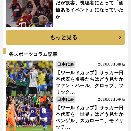
だが観客、視聴者にとって「価
値あるイベント」になっていた
か
もっと見る
各スポーツコラム記事
日本代表
2026.08.10更新
【ワールドカップ】サッカー日
本代表を名将たちはどう見たか
ファン・ハール、クロップ、フ
リック...
日本代表
2026.08.10更新
【ワールドカップ】サッカー日
本代表を「世界」はどう見たか
ベンゲル、スカローニ、モドリ
ッチ...