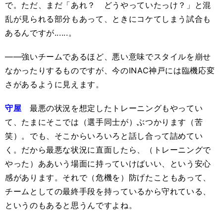
で。ただ、まだ「あれ？ どうやっていたっけ？」と混
乱が見られる部分もあって、ときにコケてしまう試合も
あるんですが......。
――強いチームであるほど、悪い意味でスタイルを崩せ
なかったりするものですが、今のINAC神戸には臨機応変
さがあるように見えます。
守屋
最悪の状況を想定したトレーニングもやってい
て、たまにそこでは（選手同士が）ぶつかります（苦
笑）。でも、そこからいろいろと話し合って詰めてい
く。だから最悪な状況に直面したら、（トレーニングで
やった）ああいう場面に持っていけばいい、という安心
感があります。それで（危機を）防げたこともあって、
チームとしての最終手段を持っているから守れている、
というのもあると思うんですよね。