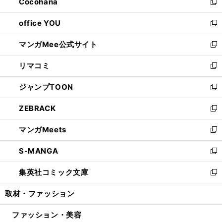
Cocohana
く
で
ド
い
新
開
ウ
ウ
し
office YOU
く
で
ィ
い
新
開
ン
ウ
し
マンガMee公式サイト
く
ド
ィ
い
新
ウ
ン
ウ
し
リマコミ
で
ド
ィ
い
新
開
ウ
ン
ウ
し
ジャンプTOON
く
で
ド
ィ
い
新
開
ウ
ン
ウ
し
ZEBRACK
く
で
ド
ィ
い
新
開
ウ
ン
ウ
し
マンガMeets
く
で
ド
ィ
い
新
開
ウ
ン
ウ
し
S-MANGA
く
で
ド
ィ
い
新
開
ウ
ン
ウ
し
集英社コミック文庫
く
で
ド
ィ
い
新
開
ウ
ン
ウ
し
取材・ファッション
く
で
ド
ィ
い
開
ウ
ン
ウ
ファッション・美容
く
で
ド
ィ