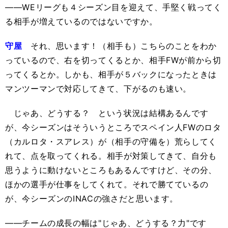
――WEリーグも４シーズン目を迎えて、手堅く戦ってく
る相手が増えているのではないですか。
守屋
それ、思います！（相手も）こちらのことをわか
っているので、右を切ってくるとか、相手FWが前から切
ってくるとか。しかも、相手が５バックになったときは
マンツーマンで対応してきて、下がるのも速い。
じゃあ、どうする？ という状況は結構あるんです
が、今シーズンはそういうところでスペイン人FWのロタ
（カルロタ・スアレス）が（相手の守備を）荒らしてく
れて、点を取ってくれる。相手が対策してきて、自分も
思うように動けないところもあるんですけど、その分、
ほかの選手が仕事をしてくれて。それで勝てているの
が、今シーズンのINACの強さだと思います。
――チームの成長の幅は"じゃあ、どうする？力"です