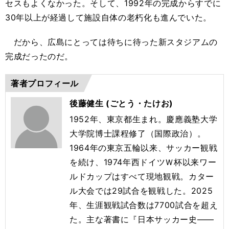
セスもよくなかった。そして、1992年の完成からすでに
30年以上が経過して施設自体の老朽化も進んでいた。
だから、広島にとっては待ちに待った新スタジアムの
完成だったのだ。
著者プロフィール
後藤健生 (ごとう・たけお)
1952年、東京都生まれ。慶應義塾大学
大学院博士課程修了（国際政治）。
1964年の東京五輪以来、サッカー観戦
を続け、1974年西ドイツＷ杯以来ワー
ルドカップはすべて現地観戦。カター
ル大会では29試合を観戦した。2025
年、生涯観戦試合数は7700試合を超え
た。主な著書に『日本サッカー史――