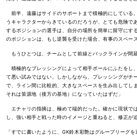
前半、遠藤はサイドのサポートまで積極的にしている。
うキャラクターからきているのだろうが、とても危険で
するポジションの選手は、自分の場所を簡単に留守にす
のポジションは、もし逆襲を受けた場合、有事のスペー
もうひとつは、チームとして前線とバックラインが間延
積極的なプレッシングによって相手ボールにふたをし、
て悪い試みではない。しかしながら、プレッシングがチ
で、ライン間に比較的、大きなスペースを生み出してし
それは策源地（後方の基地）になっていたはずだ」
エチャリの指摘は、極めて端的だった。確かに現状では
し、強い相手と戦った時のイメージと重ねると、修正が
「すでに書いたように、GK鈴木彩艶はグループリーグを