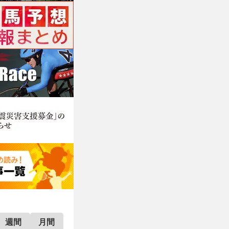
週間
月間