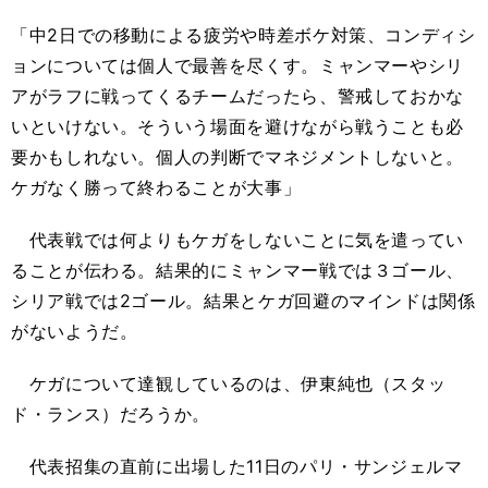
「中2日での移動による疲労や時差ボケ対策、コンディシ
ョンについては個人で最善を尽くす。ミャンマーやシリ
アがラフに戦ってくるチームだったら、警戒しておかな
いといけない。そういう場面を避けながら戦うことも必
要かもしれない。個人の判断でマネジメントしないと。
ケガなく勝って終わることが大事」
代表戦では何よりもケガをしないことに気を遣ってい
ることが伝わる。結果的にミャンマー戦では３ゴール、
シリア戦では2ゴール。結果とケガ回避のマインドは関係
がないようだ。
ケガについて達観しているのは、伊東純也（スタッ
ド・ランス）だろうか。
代表招集の直前に出場した11日のパリ・サンジェルマ