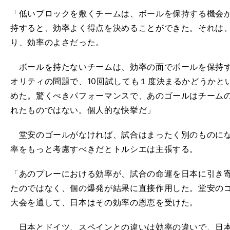
「低いブロックを敷くチームは、ボールを保持する機会
持すると、効率よく得点を決めることができた。それは
り、効率のよさだった。
ボールを持たないチームは、効率の面でボールを保持す
オリティの問題で、10回試しても１度決まるかどうかと
めた。驚くべきパフォーマンスで、あのゴールはチーム
れたものではない。個人的な快挙だ」
堂安のゴールがなければ、試合はまったく別のものにな
率をもっと考慮すべきだとトルシエは主張する。
「あのプレーにおける効率が、試合の命運を日本に引き
たのではなく、個の爆発が結果に直接作用した。堂安のゴール
大会を通して、日本はその効率の恩恵を受けた。
日本とドイツ、スペインとの違いは効率の違いで、日本