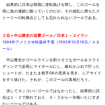
結果的に日本は韓国に逆転負けを喫し、このゴールを
境に負の連鎖に陥っていくのだが、その波乱に満ちたス
トーリーの転換点としても忘れられないゴールである。
２位＝中山雅史の追撃ゴール／日本１－２イラン
1994年アメリカＷ杯最終予選（1993年10月18日／カタ
ール）
中山雅史がゴールラインを割りそうなボールをスライ
ディングで必死にマイボールにし、破れかぶれで打った
シュートが、たまたま相手GKの意表を突き、ニアサイド
をすり抜けた。それが、このゴールの真相だろう。
決してカッコいいゴールではなかったし、結果的に試
合は１－２で敗れており、０－２から一矢報いたにすぎ
ないゴールではある。