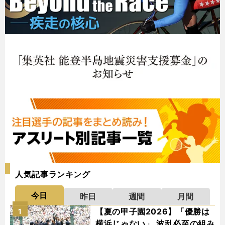
人気記事ランキング
今日
昨日
週間
月間
【夏の甲子園2026】「優勝は
1
横浜じゃない」 波乱必至の組み