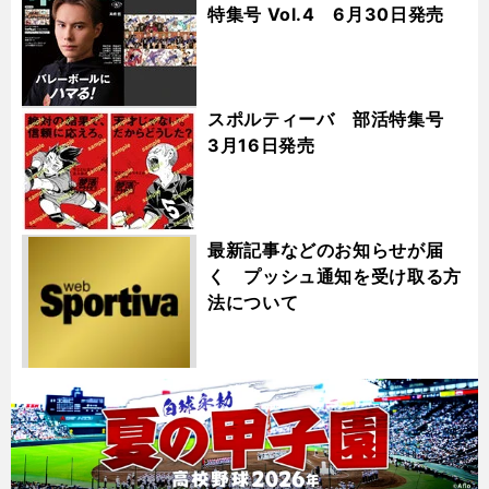
特集号 Vol.4 6月30日発売
スポルティーバ 部活特集号
3月16日発売
最新記事などのお知らせが届
く プッシュ通知を受け取る方
法について