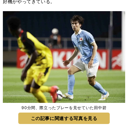
好機がやってきている。
90分間、際立ったプレーを見せていた田中碧
この記事に関連する写真を見る