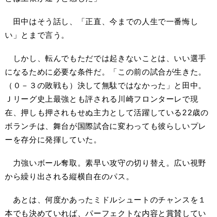
田中はそう話し、「正直、今までの人生で一番悔し
い」とまで言う。
しかし、転んでもただでは起きないことは、いい選手
になるために必要な条件だ。「この前の試合が生きた。
（０－３の敗戦も）決して無駄ではなかった」と田中。
Ｊリーグ史上最強とも評される川崎フロンターレで現
在、押しも押されもせぬ主力として活躍している22歳の
ボランチは、舞台が国際試合に変わっても彼らしいプレ
ーを存分に発揮していた。
力強いボール奪取。素早い攻守の切り替え。広い視野
から繰り出される縦横自在のパス。
あとは、何度かあったミドルシュートのチャンスを１
本でも決めていれば、パーフェクトな内容と賞賛してい