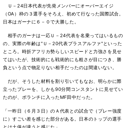
Ｕ－24日本代表が先発メンバーにオーバーエイジ
（OA）枠の３選手をそろえ、初めて行なった国際試合。
日本はガーナに６－０で大勝した。
相手のガーナは一応Ｕ－24代表を名乗ってはいるもの
の、実際の年齢は"Ｕ－20代表プラスアルファ"といった
ところ。時折アフリカ勢らしいスピードと力強さを見せ
てはいたが、技術的にも戦術的にも粗さが目につき、勝
負という点で物足りない相手だったのは間違いない。
だが、そうした材料を割り引いてもなお、明らかに際
立ったプレーを、しかも90分間コンスタントに見せてい
たのが、ボランチに入ったMF田中だった。
「一昨日（６月３日）のＡ代表との試合で（プレー強度
に）すごい差を感じた部分がある。日本のトップの選手
とは土俵が違うと感じた」