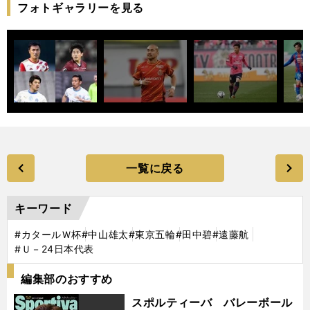
フォトギャラリーを見る
一覧に戻る
キーワード
#カタールＷ杯
#中山雄太
#東京五輪
#田中碧
#遠藤航
#Ｕ－24日本代表
編集部のおすすめ
スポルティーバ バレーボール