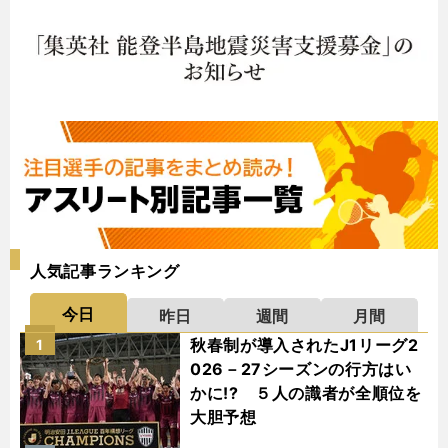
人気記事ランキング
今日
昨日
週間
月間
秋春制が導入されたJ1リーグ2
1
026－27シーズンの行方はい
かに!? ５人の識者が全順位を
大胆予想