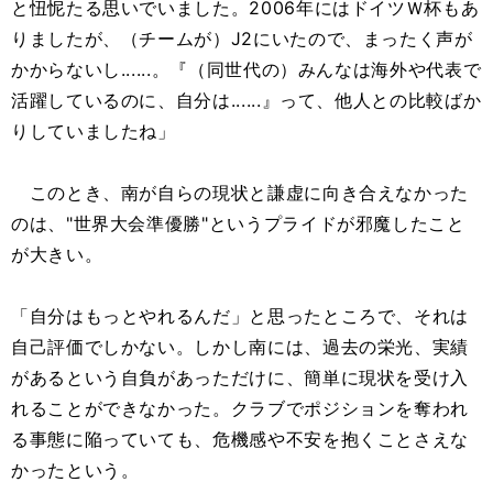
と忸怩たる思いでいました。2006年にはドイツＷ杯もあ
りましたが、（チームが）J2にいたので、まったく声が
かからないし......。『（同世代の）みんなは海外や代表で
活躍しているのに、自分は......』って、他人との比較ばか
りしていましたね」
このとき、南が自らの現状と謙虚に向き合えなかった
のは、"世界大会準優勝"というプライドが邪魔したこと
が大きい。
「自分はもっとやれるんだ」と思ったところで、それは
自己評価でしかない。しかし南には、過去の栄光、実績
があるという自負があっただけに、簡単に現状を受け入
れることができなかった。クラブでポジションを奪われ
る事態に陥っていても、危機感や不安を抱くことさえな
かったという。