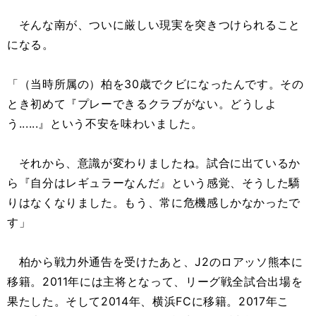
そんな南が、ついに厳しい現実を突きつけられること
になる。
「（当時所属の）柏を30歳でクビになったんです。その
とき初めて『プレーできるクラブがない。どうしよ
う......』という不安を味わいました。
それから、意識が変わりましたね。試合に出ているか
ら『自分はレギュラーなんだ』という感覚、そうした驕
りはなくなりました。もう、常に危機感しかなかったで
す」
柏から戦力外通告を受けたあと、J2のロアッソ熊本に
移籍。2011年には主将となって、リーグ戦全試合出場を
果たした。そして2014年、横浜FCに移籍。2017年こ