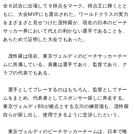
全６試合に出場して９得点をマーク。得点王に輝くとと
もに、大会MVPにも選出された。ワールドクラスの実力
をまざまざと見せつけた茂怜羅が、現在の日本のビーチ
サッカー界において代えの利かない選手であることを、
あらためて証明した大会でもあった。
茂怜羅は現在、東京ヴェルディのビーチサッカーチー
ムに所属している。肩書は選手であり、監督であり、ク
ラブの代表でもある。
選手としてプレーするのはもちろん、監督としてチー
ムをまとめ、代表者としてスポンサー探しに奔走する。
東京ヴェルディBSが拠点とする立川の練習場も、茂怜羅
自らが探し出し、使用できるように交渉したという。
東京ヴェルディのビーチサッカーチームは、日本で唯