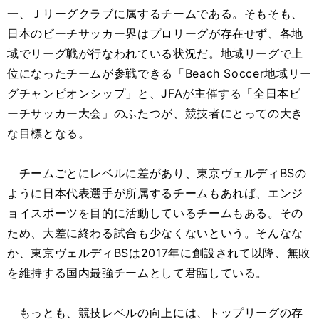
一、Ｊリーグクラブに属するチームである。そもそも、
日本のビーチサッカー界はプロリーグが存在せず、各地
域でリーグ戦が行なわれている状況だ。地域リーグで上
位になったチームが参戦できる「Beach Soccer地域リー
グチャンピオンシップ」と、JFAが主催する「全日本ビ
ーチサッカー大会」のふたつが、競技者にとっての大き
な目標となる。
チームごとにレベルに差があり、東京ヴェルディBSの
ように日本代表選手が所属するチームもあれば、エンジ
ョイスポーツを目的に活動しているチームもある。その
ため、大差に終わる試合も少なくないという。そんなな
か、東京ヴェルディBSは2017年に創設されて以降、無敗
を維持する国内最強チームとして君臨している。
もっとも、競技レベルの向上には、トップリーグの存