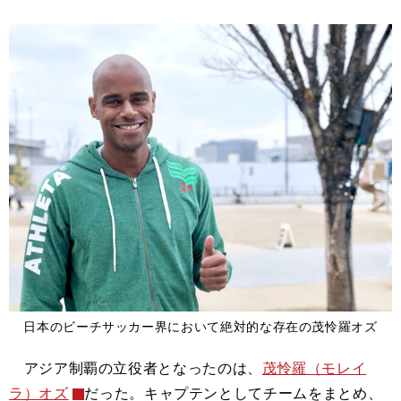
日本のビーチサッカー界において絶対的な存在の茂怜羅オズ
アジア制覇の立役者となったのは、
茂怜羅（モレイ
ラ）オズ
だった。キャプテンとしてチームをまとめ、