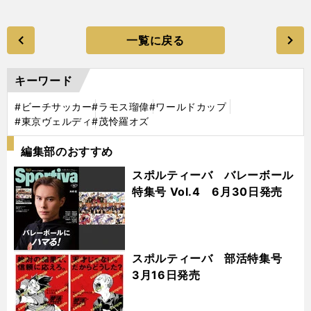
一覧に戻る
キーワード
#ビーチサッカー
#ラモス瑠偉
#ワールドカップ
#東京ヴェルディ
#茂怜羅オズ
編集部のおすすめ
スポルティーバ バレーボール
特集号 Vol.4 6月30日発売
スポルティーバ 部活特集号
3月16日発売