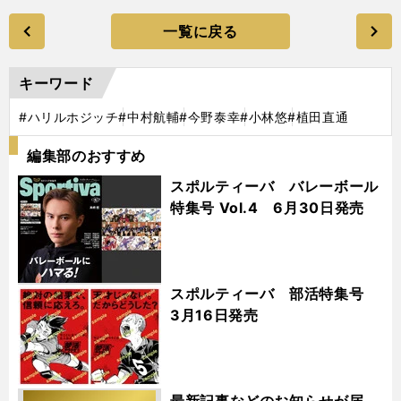
一覧に戻る
キーワード
#ハリルホジッチ
#中村航輔
#今野泰幸
#小林悠
#植田直通
編集部のおすすめ
スポルティーバ バレーボール
特集号 Vol.4 6月30日発売
スポルティーバ 部活特集号
3月16日発売