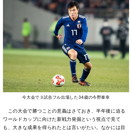
今大会で３試合フル出場した34歳の今野泰幸
この大会で勝つことの意義はさておき、半年後に迫る
ワールドカップに向けた新戦力発掘という視点で見て
も、大きな成果を得られたとは言いがたい。なかには目