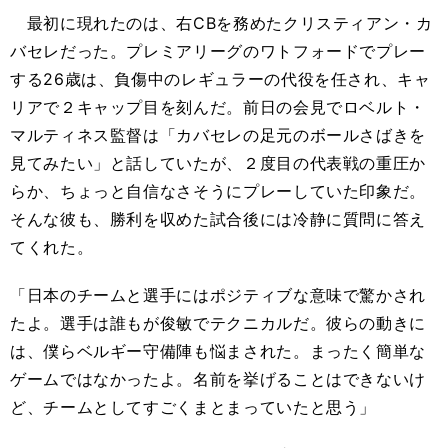
最初に現れたのは、右CBを務めたクリスティアン・カ
バセレだった。プレミアリーグのワトフォードでプレー
する26歳は、負傷中のレギュラーの代役を任され、キャ
リアで２キャップ目を刻んだ。前日の会見でロベルト・
マルティネス監督は「カバセレの足元のボールさばきを
見てみたい」と話していたが、２度目の代表戦の重圧か
らか、ちょっと自信なさそうにプレーしていた印象だ。
そんな彼も、勝利を収めた試合後には冷静に質問に答え
てくれた。
「日本のチームと選手にはポジティブな意味で驚かされ
たよ。選手は誰もが俊敏でテクニカルだ。彼らの動きに
は、僕らベルギー守備陣も悩まされた。まったく簡単な
ゲームではなかったよ。名前を挙げることはできないけ
ど、チームとしてすごくまとまっていたと思う」