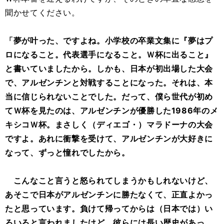
聞かせてください。
「夢が叶った、ですよね。小学校の卒業文集に『夢はプ
ロになること。代表選手になること。Ｗ杯に出ること』
と書いていましたから。しかも、日本が初出場した大会
で、アルゼンチンと対戦することになった。それは、本
当に信じられないことでした。だって、僕ら世代が初め
てＷ杯を見たのは、アルゼンチンが優勝した1986年のメ
キシコＷ杯。まさしく（ディエゴ・）マラドーナの大会
ですよ。あれに衝撃を受けて、アルゼンチンが大好きに
なって、ずっと憧れでしたから。
こんなこと言うと怒られてしまうかもしれないけど、
あそこで日本がアルゼンチンに勝たなくて、正直よかっ
たと思っています。負けて帰ってからは（日本では）い
ろいろと言われましたけど、彼らには長い歴史があっ