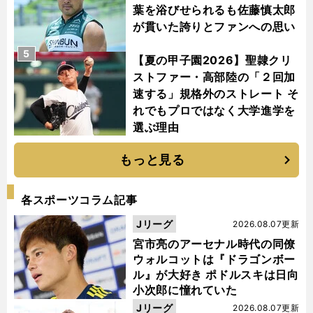
葉を浴びせられるも佐藤慎太郎
が貫いた誇りとファンへの思い
5
【夏の甲子園2026】聖隷クリ
ストファー・高部陸の「２回加
速する」規格外のストレート そ
れでもプロではなく大学進学を
選ぶ理由
もっと見る
各スポーツコラム記事
Jリーグ
2026.08.07更新
宮市亮のアーセナル時代の同僚
ウォルコットは『ドラゴンボー
ル』が大好き ポドルスキは日向
小次郎に憧れていた
Jリーグ
2026.08.07更新