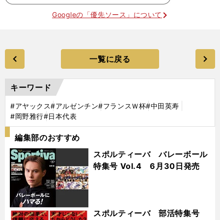
Googleの「優先ソース」について
一覧に戻る
キーワード
#アヤックス
#アルゼンチン
#フランスＷ杯
#中田英寿
#岡野雅行
#日本代表
編集部のおすすめ
スポルティーバ バレーボール
特集号 Vol.4 6月30日発売
スポルティーバ 部活特集号