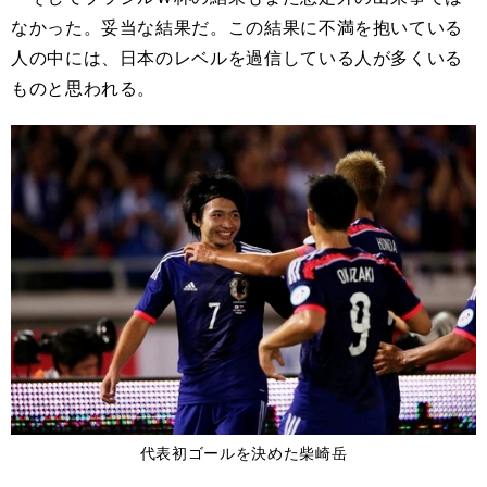
なかった。妥当な結果だ。この結果に不満を抱いている
人の中には、日本のレベルを過信している人が多くいる
ものと思われる。
代表初ゴールを決めた柴崎岳