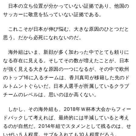
日本の立ち位置が分かっていない証拠であり、他国の
サッカーに敬意を払っていない証拠である。
これこそが日本が伸び悩む、大きな原因のひとつだと
思う。だから必死になれないのだ。
海外組はいま、新顔が多く加わった中でとても頼りに
なる存在に見える。そしてその数が増えたことが、日本
が強く見える大きな原因の一つになるが、その中で欧州
のトップ16に入るチームは、香川真司が移籍した先のド
ルトムントぐらいだ。日本人選手が所属しているクラブ
チームのレベルは、思いのほか高くない。
しかし、その海外組も、2018年Ｗ杯本大会からフィー
ドバックして考えれば、最終的には半減していると考え
るのが自然だ。2014年組でスタメンとして残るのは、せ
いぜい５人程度。サブを入れても10人程度だろう。