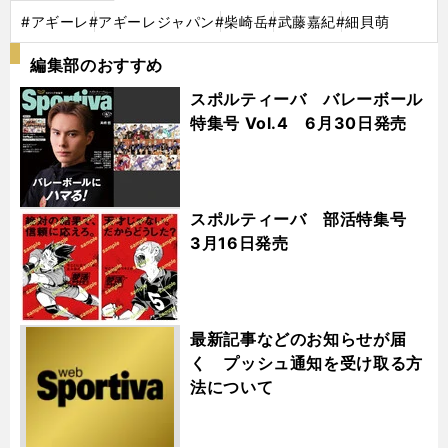
#アギーレ
#アギーレジャパン
#柴崎岳
#武藤嘉紀
#細貝萌
編集部のおすすめ
スポルティーバ バレーボール
特集号 Vol.4 6月30日発売
スポルティーバ 部活特集号
3月16日発売
最新記事などのお知らせが届
く プッシュ通知を受け取る方
法について