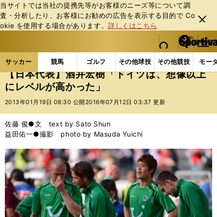
当サイトでは当社の提携先等がお客様のニーズ等について調
査・分析したり、お客様にお勧めの広告を表⽰する⽬的で Co
閉じ
okie を使⽤する場合があります。
詳しくはこちら
る
マイペ
web Sportiva (webスポルティーバ)
検索
メニュ
we
ー
サッカーの記事一覧
サッカー代表
日本代表
【
b
ジ
サッカー
競馬
ゴルフ
その他球技
その他競技
モー
ス
【日本代表】酒井宏樹「ドイツは、想像以上
ポ
にレベルが高かった」
ル
テ
2013年01月19日 08:30 公開
2016年07月12日 03:37 更新
ィ
ー
佐藤 俊●文 text by Sato Shun
バ
益田佑一●撮影 photo by Masuda Yuichi