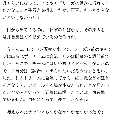
月くらいになって、ようやく『リーガの動きに慣れてき
たかなぁ』と手応えを得ましたが、正直、もっとやらな
いといけなかった」
口から出てくるのは、反省の弁ばかり。その原因を、
酒井自身はどう捉えているのだろうか。
「う～ん......ロンドン五輪があって、シーズン前のキャン
プに出られず、チームに合流したのは開幕の１週間前で
した。そこで、チームにはいい右サイドバックがいたの
で、『自分は（試合に）出られないだろうな』と思いま
した。しかもチームに合流してから、紅白戦などがほと
んどなくて、アピールする場が少なかったことが痛かっ
た。だからといって、五輪に出場したことは一切後悔し
ていません。自分にとって、夢でしたからね。
与えられたチャンスもなかなか生かせなかったです