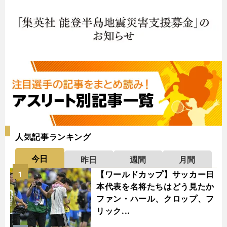
人気記事ランキング
今日
昨日
週間
月間
【ワールドカップ】サッカー日
1
本代表を名将たちはどう見たか
ファン・ハール、クロップ、フ
リック...