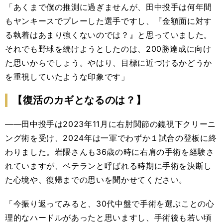
「あくまで僕の推測に過ぎませんが、田中投手は何年間
もヤンキースでプレーした選手ですし、『金額面に対す
る執着はあまり強くないのでは？』と思っていました。
それでも野球を続けようとしたのは、200勝達成に向け
た思いからでしょう。やはり、目標に近づけるかどうか
を重視していたような印象です」
【復活のカギとなるのは？】
――田中投手は2023年11月に右肘関節の鏡視下クリーニ
ング術を受け、2024年は一軍でわずか１試合の登板に終
わりました。岩隈さんも36歳の時に右肩の手術を経験さ
れていますが、ベテランと呼ばれる時期に手術を決断し
た心境や、復帰までの思いを聞かせてください。
「今振り返ってみると、30代中盤で手術を選ぶことの心
理的なハードルがあったと思いますし、手術後も若い頃