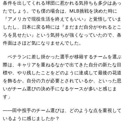
条件を出してくれる球団に惹かれる気持ちも多少はあっ
たでしょう。でも僕の場合は、MLB挑戦を決めた時に
『アメリカで現役生活を終えてもいい』と覚悟していま
したし、日本に戻る時には『まだまだ自分がやれるとこ
ろを見せたい』という気持ちが強くなっていたので、条
件面はさほど気になりませんでした。
ベテランに差し掛かった選手が移籍するチームを選ぶ
際は、キャリアを重ねるなかで出てきた自分の新たな目
標や、やり残したことをどのように達成して最後の花道
を飾るか。自分の力が必要とされているか、といった思
いがチーム選びの決め手になるケースが多いと感じま
す」
――田中投手のチーム選びは、どのような点を重視して
いるように感じましたか？