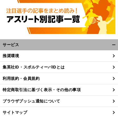
サービス
開
く/
推奨環境
閉
じ
集英社ID・スポルティーバIDとは
る
利用規約・会員規約
特定商取引法に基づく表示・その他の事項
ブラウザプッシュ通知について
サイトマップ