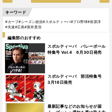
キーワード
#カープ
#シーズン総括
#スポルティーバ
#プロ野球
#前原淳
#失速
#広島
#新井貴浩
編集部のおすすめ
スポルティーバ バレーボール
特集号 Vol.4 6月30日発売
スポルティーバ 部活特集号
3月16日発売
最新記事などのお知らせが届