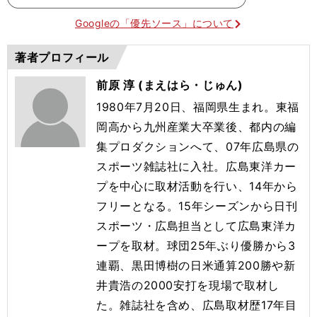
Googleの「優先ソース」について
著者プロフィール
前原 淳 (まえはら・じゅん)
1980年7月20日、福岡県生まれ。東福
岡高から九州産業大卒業後、都内の編
集プロダクションへて、07年広島県の
スポーツ雑誌社に入社。広島東洋カー
プを中心に取材活動を行い、14年から
フリーとなる。15年シーズンから日刊
スポーツ・広島担当として広島東洋カ
ープを取材。球団25年ぶり優勝から3
連覇、黒田博樹の日米通算200勝や新
井貴浩の2000安打を現場で取材し
た。雑誌社を含め、広島取材歴17年目