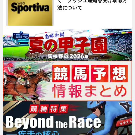
く プッシュ通知を受け取る方
法について