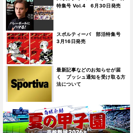
特集号 Vol.4 6月30日発売
スポルティーバ 部活特集号
3月16日発売
最新記事などのお知らせが届
く プッシュ通知を受け取る方
法について