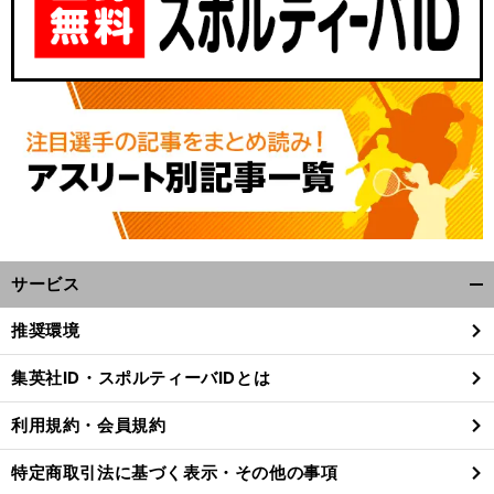
サービス
開
く/
推奨環境
閉
じ
集英社ID・スポルティーバIDとは
る
利用規約・会員規約
特定商取引法に基づく表示・その他の事項