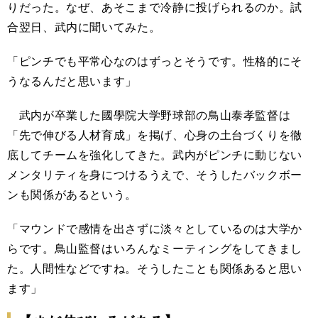
りだった。なぜ、あそこまで冷静に投げられるのか。試
合翌日、武内に聞いてみた。
「ピンチでも平常心なのはずっとそうです。性格的にそ
うなるんだと思います」
武内が卒業した國學院大学野球部の鳥山泰孝監督は
「先で伸びる人材育成」を掲げ、心身の土台づくりを徹
底してチームを強化してきた。武内がピンチに動じない
メンタリティを身につけるうえで、そうしたバックボー
ンも関係があるという。
「マウンドで感情を出さずに淡々としているのは大学か
らです。鳥山監督はいろんなミーティングをしてきまし
た。人間性などですね。そうしたことも関係あると思い
ます」