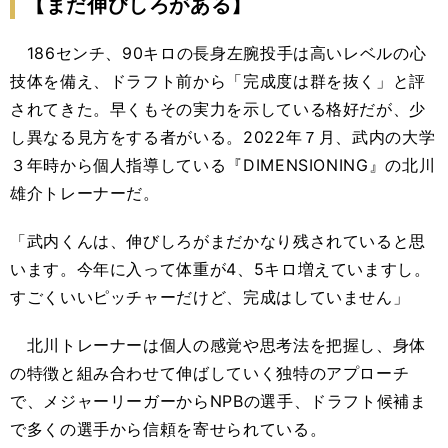
【まだ伸びしろがある】
186センチ、90キロの長身左腕投手は高いレベルの心
技体を備え、ドラフト前から「完成度は群を抜く」と評
されてきた。早くもその実力を示している格好だが、少
し異なる見方をする者がいる。2022年７月、武内の大学
３年時から個人指導している『DIMENSIONING』の北川
雄介トレーナーだ。
「武内くんは、伸びしろがまだかなり残されていると思
います。今年に入って体重が4、5キロ増えていますし。
すごくいいピッチャーだけど、完成はしていません」
北川トレーナーは個人の感覚や思考法を把握し、身体
の特徴と組み合わせて伸ばしていく独特のアプローチ
で、メジャーリーガーからNPBの選手、ドラフト候補ま
で多くの選手から信頼を寄せられている。