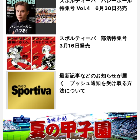
スポルティーバ バレーボール
特集号 Vol.4 6月30日発売
スポルティーバ 部活特集号
3月16日発売
最新記事などのお知らせが届
く プッシュ通知を受け取る方
法について