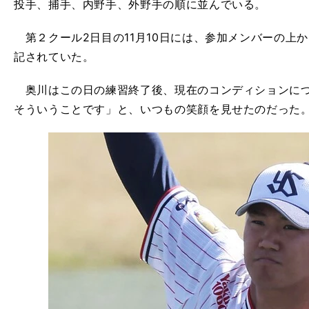
投手、捕手、内野手、外野手の順に並んでいる。
第２クール2日目の11月10日には、参加メンバーの上か
記されていた。
奥川はこの日の練習終了後、現在のコンディションにつ
そういうことです」と、いつもの笑顔を見せたのだった