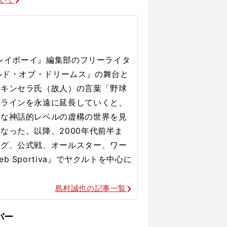
プレイボーイ』編集部のフリーライタ
ールド・オブ・ドリームス』の舞台と
・キンセラ氏（故人）の言葉「野球
ルラインを永遠に延長していくと、
んな神話的レベルの虚構の世界を見
なった。以降、2000年代前半ま
ング、公式戦、オールスター、ワー
 Sportiva』でヤクルトを中心に
島村誠也の記事一覧
バー