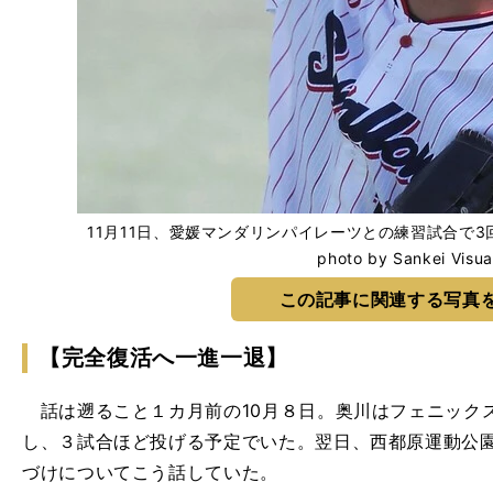
11月11日、愛媛マンダリンパイレーツとの練習試合で
photo by Sankei Visua
この記事に関連する写真
【完全復活へ一進一退】
話は遡ること１カ月前の10月８日。奥川はフェニック
し、３試合ほど投げる予定でいた。翌日、西都原運動公
づけについてこう話していた。