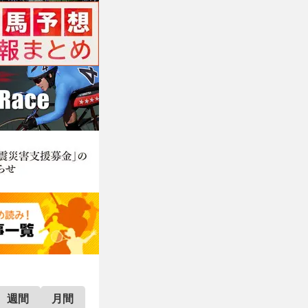
週間
月間