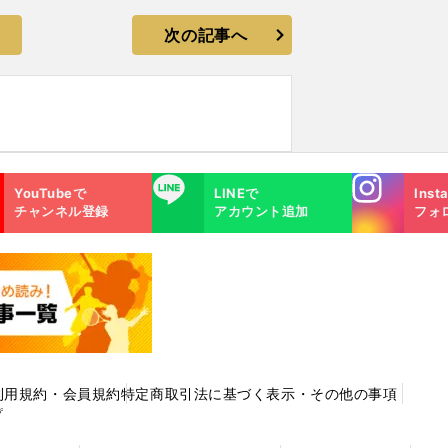
次の記事へ
Instagra
LINE
YouTubeで
LINEで
Inst
m
チャンネル登録
アカウント追加
フォ
利用規約・会員規約
特定商取引法に基づく表示・その他の事項
プ