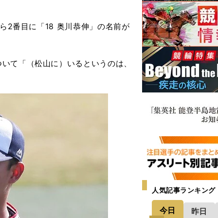
ら2番目に「18 奥川恭伸」の名前が
いて「（松山に）いるというのは、
。
人気記事ランキング
今日
昨日