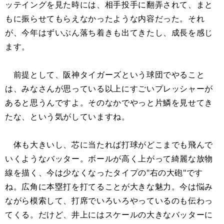
ッテイングを見た時には、相手投手に翻弄されて、まと
もに振らせてもらえなかったような内容だった。それ
が、今年はずいぶん落ち着きも出てきたし、成長を感じ
ます。
前提として、阪神タイガーズという球団でやること
は、みなさんが思っている以上にすごいプレッシャーが
あると思うんですよ。そのなかでやっと片鱗を見せてき
たな、という気がしていますね。
体も大きいし、芯に当たれば打球がどこまでも飛んで
いくようなバッター。ボールが高く上がって綺麗な放物
線を描く、今は少なくなったタイプの"右の大砲"です
ね。広角に本塁打を打てることが大きな魅力。今は悩み
ながら模索して、打席でいろいろやっているのも伝わっ
てくる。だけど、井上にはスケールの大きなバッターに