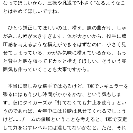
なってほしいから、三振や凡退で"小さく"なるようなこ
とはやめてほしいですね。
ひとつ矯正してほしいのは、構え。膝の曲がり、しゃ
がみこむ幅が大きすぎます。体が大きいから、投手に威
圧感を与えるような構えができるはずなのに、小さく見
せてしまっている。かがみ気味に構えているから、もっ
と背中と胸を張ってドカッと構えてほしい。そういう雰
囲気も作っていくことも大事ですから。
本当に楽しみな選手ではあるけど、1軍でレギュラーを
張るにはもう少し時間がかかるかな、という気もしま
す。仮にタイガーズが「打てなくても井上を使う」とい
うのであれば、今年中には片鱗は見せてくれるでしょう
けど......チームの優勝ということを考えると、1軍で安定
して力を出すレベルには達してないかなと。ただ、それ