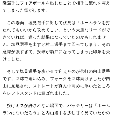
隆選手にフォアボールを出したことで相手に流れを与え
てしまった気がします。
この場面、塩見選手に対して伏見は「ホームランを打
たれてもいいから攻めてこい」という大胆なリードがで
きていれば、違った結果になっていたのかもしれませ
ん。塩見選手を出すと村上選手まで回ってしまう。その
意識が強すぎて、投球が窮屈になってしまった印象を受
けました。
そして塩見選手を歩かせて迎えたのが代打の内山選手
です。２球で追い込み、フォークを２球続けましたが内
山に見逃され、ストレートが真ん中高めに浮いたところ
をレフトスタンドに運ばれました。
投げミスが許されない場面で、バッテリーは「ホーム
ランはないだろう」と内山選手を少し甘く見ていたかの