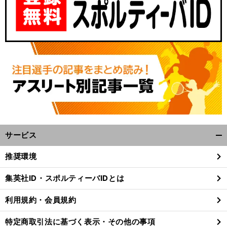
サービス
開
く/
推奨環境
閉
じ
集英社ID・スポルティーバIDとは
る
利用規約・会員規約
特定商取引法に基づく表示・その他の事項