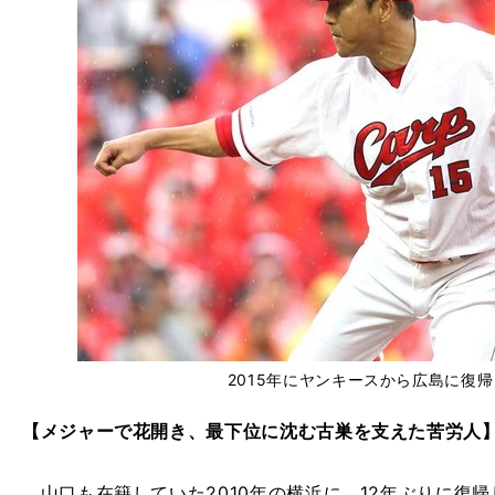
2015年にヤンキースから広島に復
【メジャーで花開き、最下位に沈む古巣を支えた苦労人
山口も在籍していた2010年の横浜に、12年ぶりに復