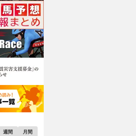
週間
月間