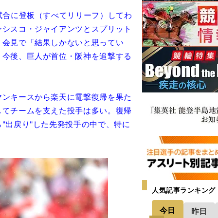
試合に登板（すべてリリーフ）してわ
ンシスコ・ジャイアンツとスプリット
、会見で「結果しかないと思ってい
。今後、巨人が首位・阪神を追撃する
ンキースから楽天に電撃復帰を果た
してチームを支えた投手は多い。復帰
"出戻り"した先発投手の中で、特に
人気記事ランキング
今日
昨日