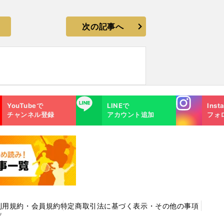
次の記事へ
Instagra
LINE
YouTubeで
LINEで
Inst
m
チャンネル登録
アカウント追加
フォ
利用規約・会員規約
特定商取引法に基づく表示・その他の事項
プ