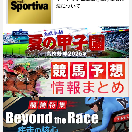
法について