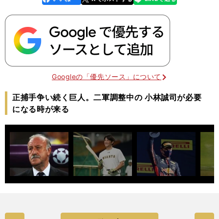
k
Googleの「優先ソース」について
正捕手争い続く巨人。二軍調整中の 小林誠司が必要
になる時が来る