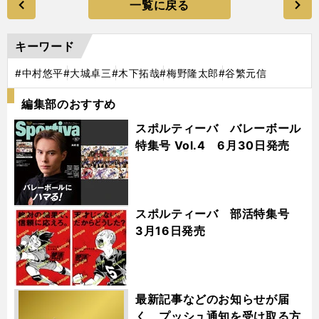
一覧に戻る
キーワード
#中村悠平
#大城卓三
#木下拓哉
#梅野隆太郎
#谷繁元信
編集部のおすすめ
スポルティーバ バレーボール
特集号 Vol.4 6月30日発売
スポルティーバ 部活特集号
3月16日発売
最新記事などのお知らせが届
く プッシュ通知を受け取る方