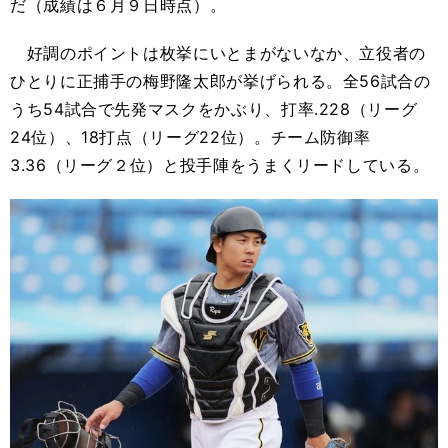
だ（成績は６月９日時点）。
好調のポイントは枚挙にいとまがないなか、立役者の
ひとりに正捕手の梅野隆太郎が挙げられる。全56試合の
うち54試合で先発マスクをかぶり、打率.228（リーグ
24位）、18打点（リーグ22位）。チーム防御率
3.36（リーグ２位）と投手陣をうまくリードしている。